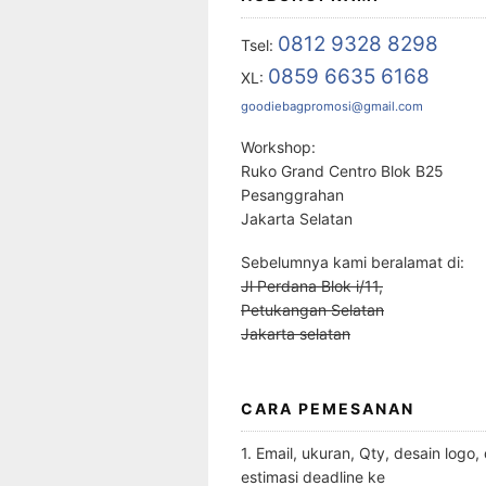
0812 9328 8298
Tsel:
0859 6635 6168
XL:
goodiebagpromosi@gmail.com
Workshop:
Ruko Grand Centro Blok B25
Pesanggrahan
Jakarta Selatan
Sebelumnya kami beralamat di:
Jl Perdana Blok i/11,
Petukangan Selatan
Jakarta selatan
CARA PEMESANAN
1. Email, ukuran, Qty, desain logo,
estimasi deadline ke