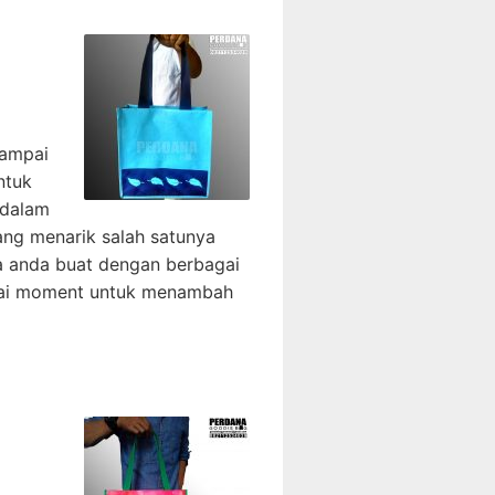
sampai
ntuk
 dalam
ang menarik salah satunya
sa anda buat dengan berbagai
uai moment untuk menambah