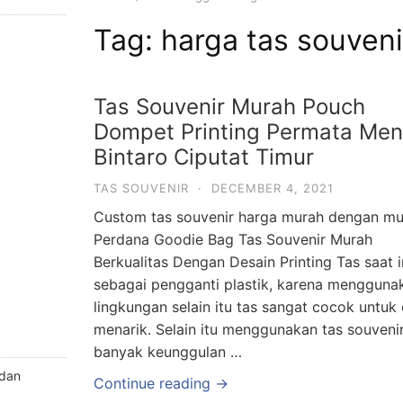
Tag: harga tas souveni
Tas Souvenir Murah Pouch
Dompet Printing Permata Me
Bintaro Ciputat Timur
TAS SOUVENIR
·
DECEMBER 4, 2021
Custom tas souvenir harga murah dengan mu
Perdana Goodie Bag Tas Souvenir Murah
Berkualitas Dengan Desain Printing Tas saat
sebagai pengganti plastik, karena menggunak
lingkungan selain itu tas sangat cocok untuk 
menarik. Selain itu menggunakan tas souveni
banyak keunggulan …
 dan
Continue reading →