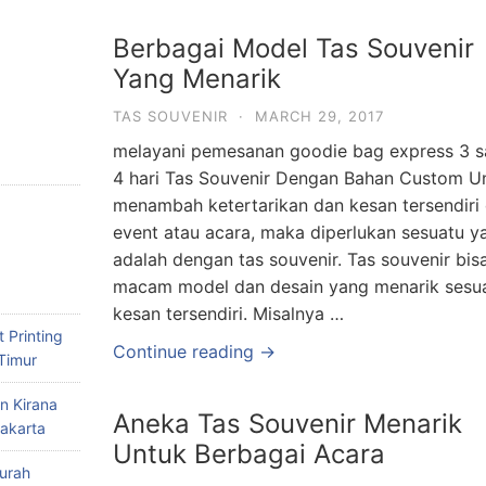
Berbagai Model Tas Souvenir
Yang Menarik
TAS SOUVENIR
·
MARCH 29, 2017
melayani pemesanan goodie bag express 3 
4 hari Tas Souvenir Dengan Bahan Custom U
menambah ketertarikan dan kesan tersendiri
event atau acara, maka diperlukan sesuatu y
adalah dengan tas souvenir. Tas souvenir bi
macam model dan desain yang menarik ses
kesan tersendiri. Misalnya …
 Printing
Continue reading →
Timur
n Kirana
Aneka Tas Souvenir Menarik
akarta
Untuk Berbagai Acara
urah