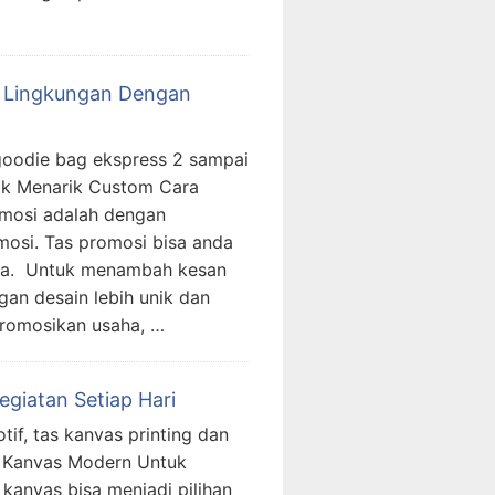
 Lingkungan Dengan
oodie bag ekspress 2 sampai
nik Menarik Custom Cara
mosi adalah dengan
osi. Tas promosi bisa anda
anda. Untuk menambah kesan
an desain lebih unik dan
romosikan usaha, …
giatan Setiap Hari
tif, tas kanvas printing dan
s Kanvas Modern Untuk
 kanvas bisa menjadi pilihan