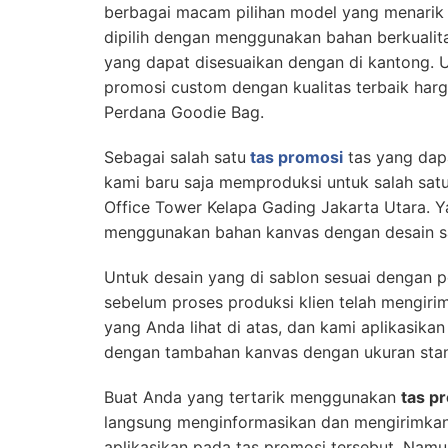
berbagai macam pilihan model yang menarik d
dipilih dengan menggunakan bahan berkuali
yang dapat disesuaikan dengan di kantong. 
promosi custom dengan kualitas terbaik har
Perdana Goodie Bag.
Sebagai salah satu
tas promosi
tas yang dapa
kami baru saja memproduksi untuk salah satu
Office Tower Kelapa Gading Jakarta Utara. Y
menggunakan bahan kanvas dengan desain s
Untuk desain yang di sablon sesuai dengan p
sebelum proses produksi klien telah mengirim
yang Anda lihat di atas, dan kami aplikasik
dengan tambahan kanvas dengan ukuran stan
Buat Anda yang tertarik menggunakan
tas p
langsung menginformasikan dan mengirimka
aplikasikan pada tas promosi tersebut, Namu