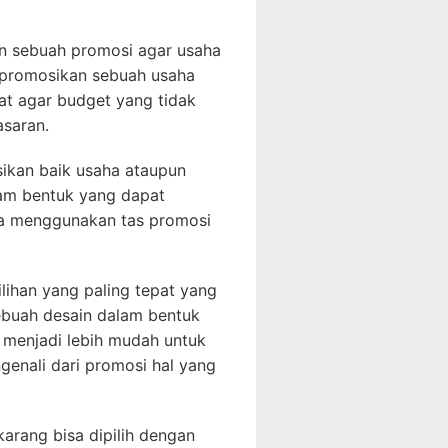
n sebuah promosi agar usaha
mpromosikan sebuah usaha
at agar budget yang tidak
asaran.
kan baik usaha ataupun
am bentuk yang dapat
ya menggunakan tas promosi
lihan yang paling tepat yang
ebuah desain dalam bentuk
 menjadi lebih mudah untuk
genali dari promosi hal yang
arang bisa dipilih dengan