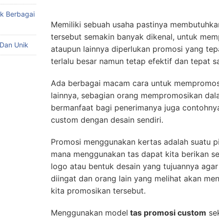
uk Berbagai
Memiliki sebuah usaha pastinya membutuhka
tersebut semakin banyak dikenal, untuk me
 Dan Unik
ataupun lainnya diperlukan promosi yang tep
terlalu besar namun tetap efektif dan tepat s
Ada berbagai macam cara untuk mempromosi
lainnya, sebagian orang mempromosikan dal
bermanfaat bagi penerimanya juga contohn
custom dengan desain sendiri.
Promosi menggunakan kertas adalah suatu pi
mana menggunakan tas dapat kita berikan s
logo atau bentuk desain yang tujuannya agar
diingat dan orang lain yang melihat akan men
kita promosikan tersebut.
Menggunakan model
tas promosi custom
sek