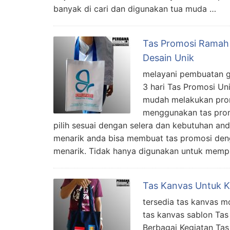
banyak di cari dan digunakan tua muda …
Tas Promosi Ramah
Desain Unik
melayani pembuatan g
3 hari Tas Promosi U
mudah melakukan pro
menggunakan tas prom
pilih sesuai dengan selera dan kebutuhan 
menarik anda bisa membuat tas promosi deng
menarik. Tidak hanya digunakan untuk memp
Tas Kanvas Untuk Ke
tersedia tas kanvas mo
tas kanvas sablon Ta
Berbagai Kegiatan Tas