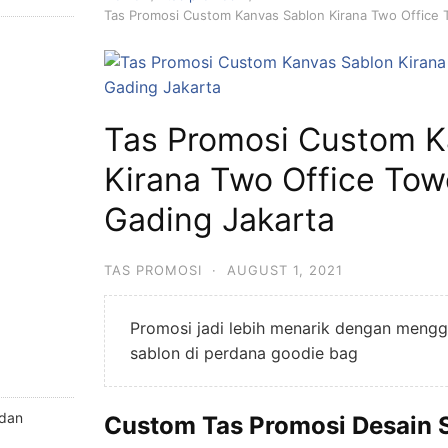
Tas Promosi Custom Kanvas Sablon Kirana Two Office 
Tas Promosi Custom K
Kirana Two Office Tow
Gading Jakarta
TAS PROMOSI
·
AUGUST 1, 2021
Promosi jadi lebih menarik dengan meng
sablon di perdana goodie bag
 dan
Custom Tas Promosi Desain 