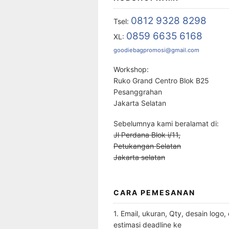
0812 9328 8298
Tsel:
0859 6635 6168
XL:
goodiebagpromosi@gmail.com
Workshop:
Ruko Grand Centro Blok B25
Pesanggrahan
Jakarta Selatan
Sebelumnya kami beralamat di:
Jl Perdana Blok i/11,
Petukangan Selatan
Jakarta selatan
CARA PEMESANAN
1. Email, ukuran, Qty, desain logo,
estimasi deadline ke