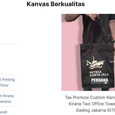
Kanvas Berkualitas
 Printing
Timur
n Kirana
Tas Promosi Custom Kan
akarta
Kirana Two Office Towe
Gading Jakarta ID
urah