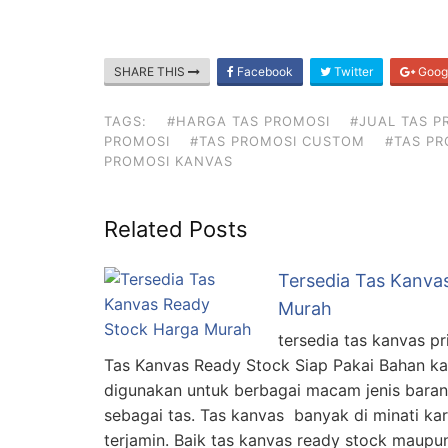
SHARE THIS
Facebook
Twitter
Goog
TAGS:
#HARGA TAS PROMOSI
#JUAL TAS P
PROMOSI
#TAS PROMOSI CUSTOM
#TAS PR
PROMOSI KANVAS
Related Posts
Tersedia Tas Kanva
Murah
tersedia tas kanvas pr
Tas Kanvas Ready Stock Siap Pakai Bahan 
digunakan untuk berbagai macam jenis barang
sebagai tas. Tas kanvas banyak di minati ka
terjamin. Baik tas kanvas ready stock mau