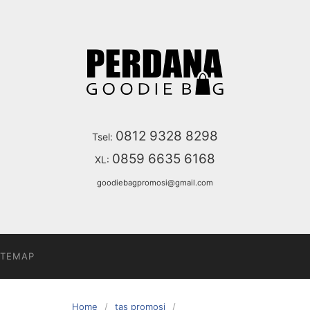
0812 9328 8298
Tsel:
0859 6635 6168
XL:
goodiebagpromosi@gmail.com
ITEMAP
Home
tas promosi