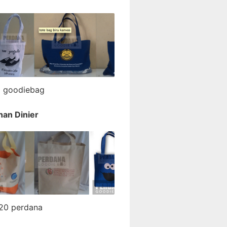
a goodiebag
han Dinier
420 perdana