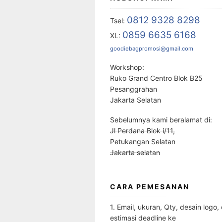
0812 9328 8298
Tsel:
0859 6635 6168
XL:
goodiebagpromosi@gmail.com
Workshop:
Ruko Grand Centro Blok B25
Pesanggrahan
Jakarta Selatan
Sebelumnya kami beralamat di:
Jl Perdana Blok i/11,
Petukangan Selatan
Jakarta selatan
CARA PEMESANAN
1. Email, ukuran, Qty, desain logo,
estimasi deadline ke