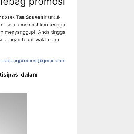
diebag promosi
H
F
nt
atas
Tas Souvenir
untuk
O
R
ami selalu memastikan tenggat
:
ah menyanggupi, Anda tinggal
si dengan tepat waktu dan
oodiebagpromosi@gmail.com
isipasi dalam