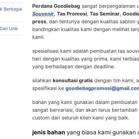
Perdana Goodiebag
sangat berpengalaman 
uk Berbagai
Souvenir
,
Tas Promosi
,
Tas Seminar
,
Goodi
press
, dan tentunya dengan kualitas sablon 
 Dan Unik
bandingkan kualitas kami dengan melihat lang
kami.
spesialisasi kami adalah pembuatan tas souve
hari dengan kualitas yang prima. kami terbia
yang berhadapan dengan deadline.
silahkan
konsultasi gratis
dengan tim kami, a
spesifikasi ke
goodiebagpromosi@gmail.co
bahan yang kami gunakan dalam pembuatan 
sangat bervariasi, dan akan terus bertambah
custom dari seluruh klien kami yang baik.
jenis bahan
yang biasa kami gunakan a