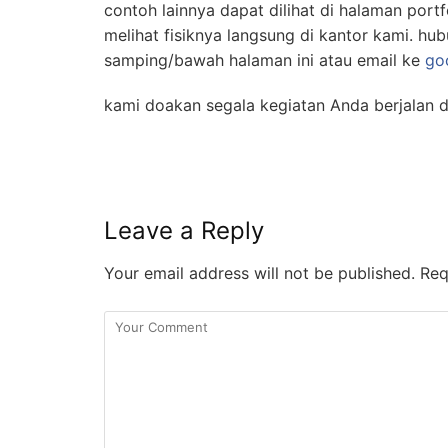
contoh lainnya dapat dilihat di halaman portfo
melihat fisiknya langsung di kantor kami. hub
samping/bawah halaman ini atau email ke
go
kami doakan segala kegiatan Anda berjalan d
Leave a Reply
Your email address will not be published.
Requ