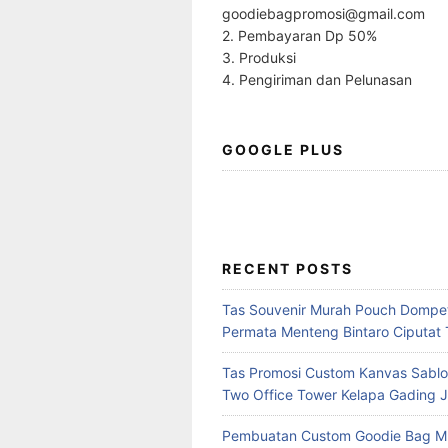
goodiebagpromosi@gmail.com
2. Pembayaran Dp 50%
3. Produksi
4. Pengiriman dan Pelunasan
GOOGLE PLUS
RECENT POSTS
Tas Souvenir Murah Pouch Dompet
Permata Menteng Bintaro Ciputat 
Tas Promosi Custom Kanvas Sablo
Two Office Tower Kelapa Gading J
Pembuatan Custom Goodie Bag M