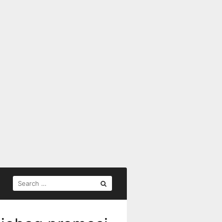
S
E
A
R
C