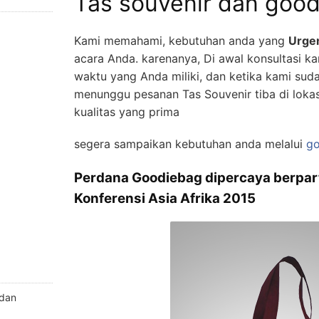
Tas souvenir dan goo
Kami memahami, kebutuhan anda yang
Urge
acara Anda. karenanya, Di awal konsultasi k
waktu yang Anda miliki, dan ketika kami sud
menunggu pesanan Tas Souvenir tiba di loka
kualitas yang prima
segera sampaikan kebutuhan anda melalui
g
Perdana Goodiebag dipercaya berpart
Konferensi Asia Afrika 2015
 dan