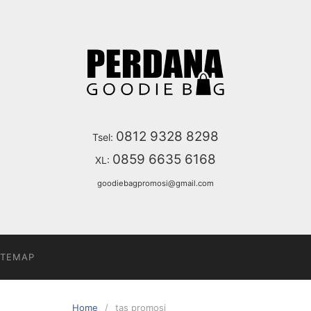
0812 9328 8298
Tsel:
0859 6635 6168
XL:
goodiebagpromosi@gmail.com
ITEMAP
Home
tas promosi