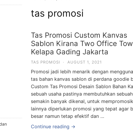
tas promosi
Tas Promosi Custom Kanvas
Sablon Kirana Two Office Tow
Kelapa Gading Jakarta
TAS PROMOSI
·
AUGUST 1, 2021
Promosi jadi lebih menarik dengan menggun
tas bahan kanvas sablon di perdana goodie 
Custom Tas Promosi Desain Sablon Bahan Kan
sebuah usaha pastinya membutuhkan sebuah 
semakin banyak dikenal, untuk mempromosi
lainnya diperlukan promosi yang tepat agar b
besar namun tetap efektif dan …
 dan
Continue reading →