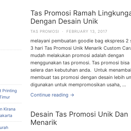
Tas Promosi Ramah Lingkung
Dengan Desain Unik
TAS PROMOSI
·
FEBRUARY 13, 2017
melayani pembuatan goodie bag ekspress 2
3 hari Tas Promosi Unik Menarik Custom Car
mudah melakukan promosi adalah dengan
menggunakan tas promosi. Tas promosi bisa 
selera dan kebutuhan anda. Untuk menambah
membuat tas promosi dengan desain lebih un
digunakan untuk mempromosikan usaha, …
 Printing
Continue reading →
Timur
n Kirana
Desain Tas Promosi Unik Dan
akarta
Menarik
urah