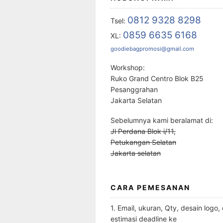
0812 9328 8298
Tsel:
0859 6635 6168
XL:
goodiebagpromosi@gmail.com
Workshop:
Ruko Grand Centro Blok B25
Pesanggrahan
Jakarta Selatan
Sebelumnya kami beralamat di:
Jl Perdana Blok i/11,
Petukangan Selatan
Jakarta selatan
CARA PEMESANAN
1. Email, ukuran, Qty, desain logo,
estimasi deadline ke