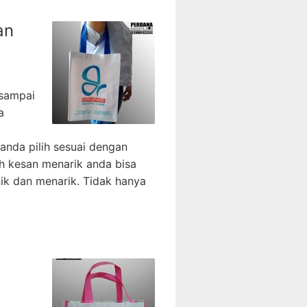
an
 sampai
a
anda pilih sesuai dengan
 kesan menarik anda bisa
ik dan menarik. Tidak hanya