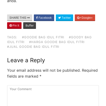
anda.
SHARE THIS
Facebook
Twitter
Google+
Pin It
Buffer
TAGS:
#GOODIE BAG IDUL FITRI
#GOODY BAG
IDUL FITRI
#HARGA GOODIE BAG IDUL FITRI
#JUAL GOODIE BAG IDUL FITRI
Leave a Reply
Your email address will not be published.
Required
fields are marked
*