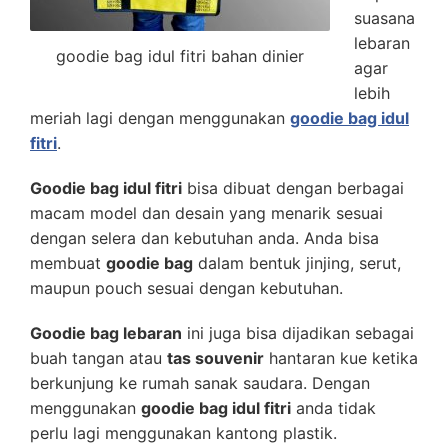
suasana
lebaran
goodie bag idul fitri bahan dinier
agar
lebih
meriah lagi dengan menggunakan
goodie bag idul
fitri
.
Goodie bag idul fitri
bisa dibuat dengan berbagai
macam model dan desain yang menarik sesuai
dengan selera dan kebutuhan anda. Anda bisa
membuat
goodie bag
dalam bentuk jinjing, serut,
maupun pouch sesuai dengan kebutuhan.
Goodie bag lebaran
ini juga bisa dijadikan sebagai
buah tangan atau
tas souvenir
hantaran kue ketika
berkunjung ke rumah sanak saudara. Dengan
menggunakan
goodie bag idul fitri
anda tidak
perlu lagi menggunakan kantong plastik.