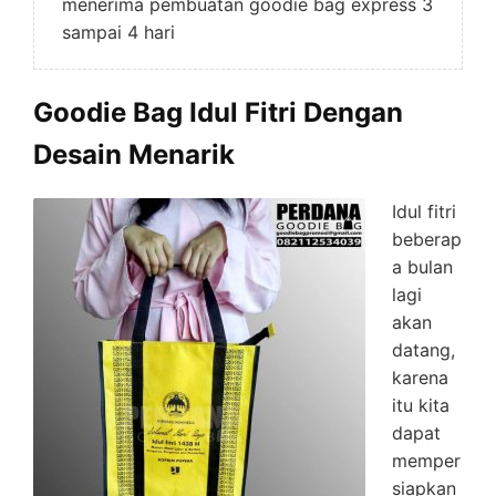
menerima pembuatan goodie bag express 3
sampai 4 hari
Goodie Bag Idul Fitri Dengan
Desain Menarik
Idul fitri
beberap
a bulan
lagi
akan
datang,
karena
itu kita
dapat
memper
siapkan