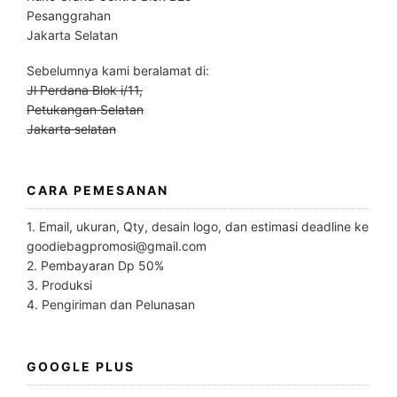
Pesanggrahan
Jakarta Selatan
Sebelumnya kami beralamat di:
Jl Perdana Blok i/11,
Petukangan Selatan
Jakarta selatan
CARA PEMESANAN
1. Email, ukuran, Qty, desain logo, dan estimasi deadline ke
goodiebagpromosi@gmail.com
2. Pembayaran Dp 50%
3. Produksi
4. Pengiriman dan Pelunasan
GOOGLE PLUS