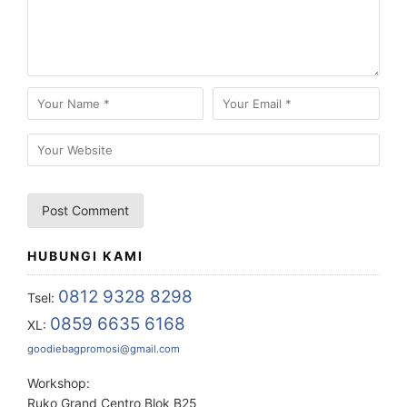
HUBUNGI KAMI
0812 9328 8298
Tsel:
0859 6635 6168
XL:
goodiebagpromosi@gmail.com
Workshop:
Ruko Grand Centro Blok B25